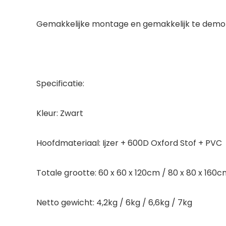
Gemakkelijke montage en gemakkelijk te demont
Specificatie:
Kleur: Zwart
Hoofdmateriaal: Ijzer + 600D Oxford Stof + PVC
Totale grootte: 60 x 60 x 120cm / 80 x 80 x 160cm
Netto gewicht: 4,2kg / 6kg / 6,6kg / 7kg