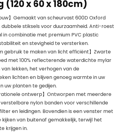
 (120 x 60 x 180cm)
bouw】Gemaakt van scheurvast 600D Oxford
 dubbele stiksels voor duurzaamheid. Anti-roest
l in combinatie met premium PVC plastic
abiliteit en stevigheid te versterken.
 gebruik te maken van licht efficiënt】Zwarte
eed met 100% reflecterende waterdichte mylar
n van lekken, het verhogen van de
weken lichten en blijven genoeg warmte in uw
n uw planten te gedijen.
 rationele ontwerp】Ontworpen met meerdere
 verstelbare nylon banden voor verschillende
filter en leidingen. Bovendien is een venster met
kijken van buitenaf gemakkelijk, terwijl het
 krijgen in.