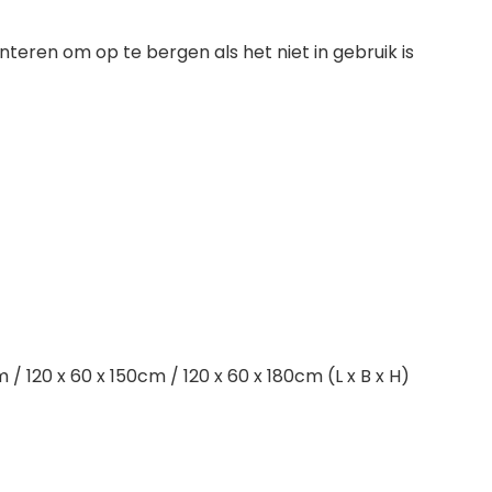
eren om op te bergen als het niet in gebruik is
 / 120 x 60 x 150cm / 120 x 60 x 180cm (L x B x H)