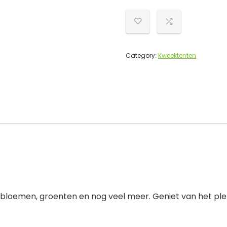
Category:
Kweektenten
oemen, groenten en nog veel meer. Geniet van het plezie