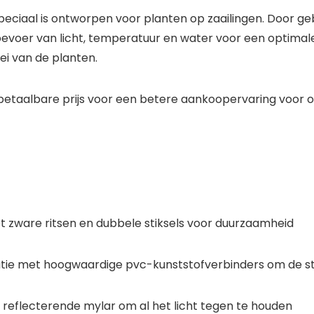
peciaal is ontworpen voor planten op zaailingen. Door g
evoer van licht, temperatuur en water voor een optimale
ei van de planten.
etaalbare prijs voor een betere aankoopervaring voor on
zware ritsen en dubbele stiksels voor duurzaamheid
tie met hoogwaardige pvc-kunststofverbinders om de sta
reflecterende mylar om al het licht tegen te houden