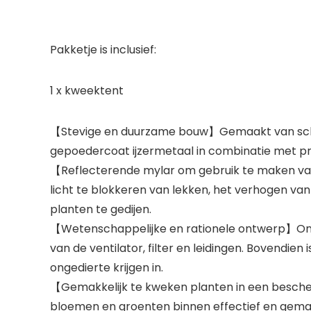
Pakketje is inclusief:
1 x kweektent
【Stevige en duurzame bouw】Gemaakt van scheur
gepoedercoat ijzermetaal in combinatie met pre
【Reflecterende mylar om gebruik te maken van
licht te blokkeren van lekken, het verhogen van
planten te gedijen.
【Wetenschappelijke en rationele ontwerp】Ont
van de ventilator, filter en leidingen. Bovendie
ongedierte krijgen in.
【Gemakkelijk te kweken planten in een bescher
bloemen en groenten binnen effectief en gema