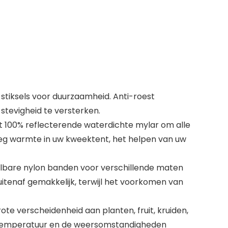
iksels voor duurzaamheid. Anti-roest
stevigheid te versterken.
 100% reflecterende waterdichte mylar om alle
noeg warmte in uw kweektent, het helpen van uw
bare nylon banden voor verschillende maten
buitenaf gemakkelijk, terwijl het voorkomen van
 verscheidenheid aan planten, fruit, kruiden,
e temperatuur en de weersomstandigheden