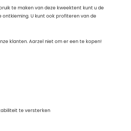
ebruik te maken van deze kweektent kunt u de
 ontkieming. U kunt ook profiteren van de
ze klanten. Aarzel niet om er een te kopen!
biliteit te versterken