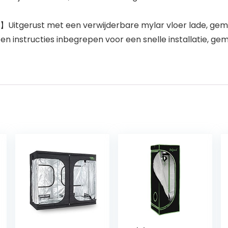
tgerust met een verwijderbare mylar vloer lade, gemakk
 en instructies inbegrepen voor een snelle installatie, g