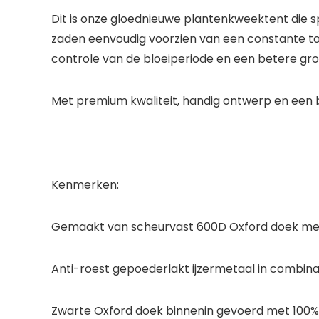
Dit is onze gloednieuwe plantenkweektent die s
zaden eenvoudig voorzien van een constante to
controle van de bloeiperiode en een betere gro
Met premium kwaliteit, handig ontwerp en een b
Kenmerken:
Gemaakt van scheurvast 600D Oxford doek met 
Anti-roest gepoederlakt ijzermetaal in combina
Zwarte Oxford doek binnenin gevoerd met 100% 