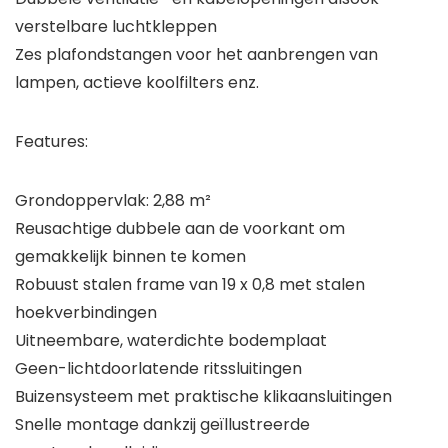
verstelbare luchtkleppen
Zes plafondstangen voor het aanbrengen van
lampen, actieve koolfilters enz.
Features:
Grondoppervlak: 2,88 m²
Reusachtige dubbele aan de voorkant om
gemakkelijk binnen te komen
Robuust stalen frame van 19 x 0,8 met stalen
hoekverbindingen
Uitneembare, waterdichte bodemplaat
Geen-lichtdoorlatende ritssluitingen
Buizensysteem met praktische klikaansluitingen
Snelle montage dankzij geïllustreerde