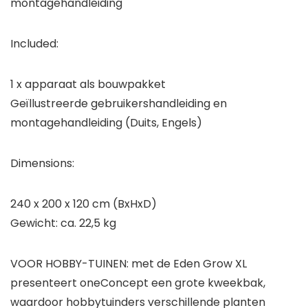
montagehandleiding
Included:
1 x apparaat als bouwpakket
Geïllustreerde gebruikershandleiding en
montagehandleiding (Duits, Engels)
Dimensions:
240 x 200 x 120 cm (BxHxD)
Gewicht: ca. 22,5 kg
VOOR HOBBY-TUINEN: met de Eden Grow XL
presenteert oneConcept een grote kweekbak,
waardoor hobbytuinders verschillende planten