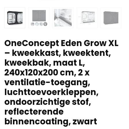
OneConcept Eden Grow XL
– kweekkast, kweektent,
kweekbak, maat L,
240x120x200 cm, 2 x
ventilatie-toegang,
luchttoevoerkleppen,
ondoorzichtige stof,
reflecterende
binnencoating, zwart