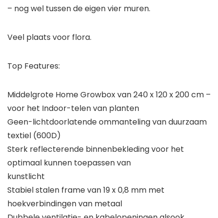
– nog wel tussen de eigen vier muren.
Veel plaats voor flora.
Top Features:
Middelgrote Home Growbox van 240 x 120 x 200 cm –
voor het Indoor-telen van planten
Geen-lichtdoorlatende ommanteling van duurzaam
textiel (600D)
Sterk reflecterende binnenbekleding voor het
optimaal kunnen toepassen van
kunstlicht
Stabiel stalen frame van 19 x 0,8 mm met
hoekverbindingen van metaal
Dubbele ventilatie- en kabelopeningen alsook