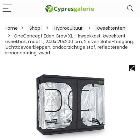
Home
Shop
Hydrocultuur
Kweektenten
OneConcept Eden Grow XL – kweekkast, kweektent,
kweekbak, maat L, 240x120x200 cm, 2 x ventilatie-toegang,
luchttoevoerkleppen, ondoorzichtige stof, reflecterende
binnencoating, zwart