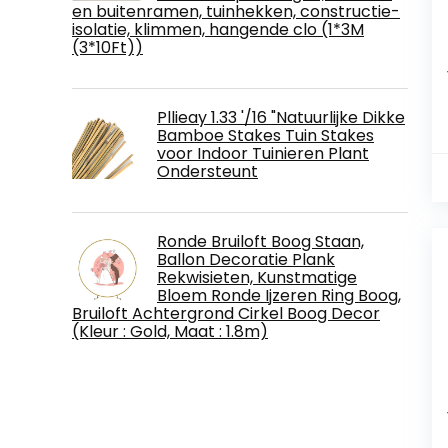
en buitenramen, tuinhekken, constructie-
isolatie, klimmen, hangende clo (1*3M
(3*10Ft))
Pllieay 1.33 '/16 "Natuurlijke Dikke
Bamboe Stakes Tuin Stakes
voor Indoor Tuinieren Plant
Ondersteunt
Ronde Bruiloft Boog Staan,
Ballon Decoratie Plank
Rekwisieten, Kunstmatige
Bloem Ronde Ijzeren Ring Boog,
Bruiloft Achtergrond Cirkel Boog Decor
(Kleur : Gold, Maat : 1.8m)