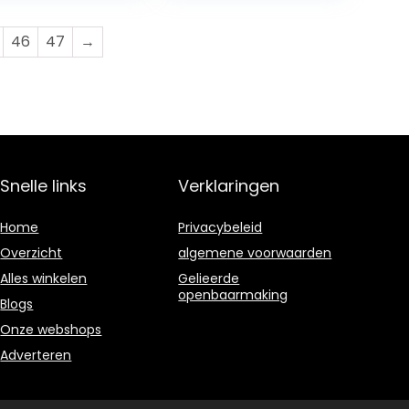
46
47
→
Snelle links
Verklaringen
Home
Privacybeleid
Overzicht
algemene voorwaarden
Alles winkelen
Gelieerde
openbaarmaking
Blogs
Onze webshops
Adverteren