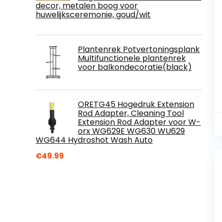
decor, metalen boog voor
huwelijksceremonie, goud/wit
Plantenrek Potvertoningsplank
Multifunctionele plantenrek
voor balkondecoratie(black)
ORETG45 Hogedruk Extension
Rod Adapter, Cleaning Tool
Extension Rod Adapter voor W-
orx WG629E WG630 WU629
WG644 Hydroshot Wash Auto
€
49.99