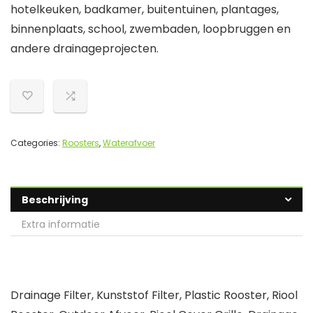
hotelkeuken, badkamer, buitentuinen, plantages,
binnenplaats, school, zwembaden, loopbruggen en
andere drainageprojecten.
Categories:
Roosters
,
Waterafvoer
Beschrijving
Extra informatie
Drainage Filter, Kunststof Filter, Plastic Rooster, Riool