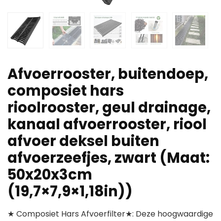
Afvoerrooster, buitendoep,
composiet hars
rioolrooster, geul drainage,
kanaal afvoerrooster, riool
afvoer deksel buiten
afvoerzeefjes, zwart (Maat:
50x20x3cm
(19,7×7,9×1,18in))
★ Composiet Hars Afvoerfilter★: Deze hoogwaardige