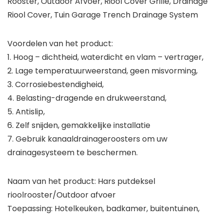
Rooster, Outdoor Afvoer, Riool Cover Grille, Drainage
Riool Cover, Tuin Garage Trench Drainage System
Voordelen van het product:
1. Hoog – dichtheid, waterdicht en vlam – vertrager,
2. Lage temperatuurweerstand, geen misvorming,
3. Corrosiebestendigheid,
4. Belasting-dragende en drukweerstand,
5. Antislip,
6. Zelf snijden, gemakkelijke installatie
7. Gebruik kanaaldrainageroosters om uw
drainagesysteem te beschermen.
Naam van het product: Hars putdeksel
rioolrooster/Outdoor afvoer
Toepassing: Hotelkeuken, badkamer, buitentuinen,