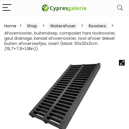
Home
Shop
Waterafvoer
Roosters
Afvoerrooster, buitendoep, composiet hars rioolrooster,
geul drainage, kanaal afvoerrooster, riool afvoer deksel
buiten afvoerzeefjes, zwart (Maat: 50x20x3cm
(19,7×7,9×1,18in))