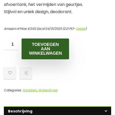
afvoertank, het vermijden van geurtjes.
Stijlvol en uniek design, deodorant.
Amazon.nl Price:
€
3.60
(as of 04/01/2025 12:21 PST-
Details
)
TOEVOEGEN
AAN
WINKELWAGEN
Categories:
Adapters
,
Waterafvoer
Beschrijving