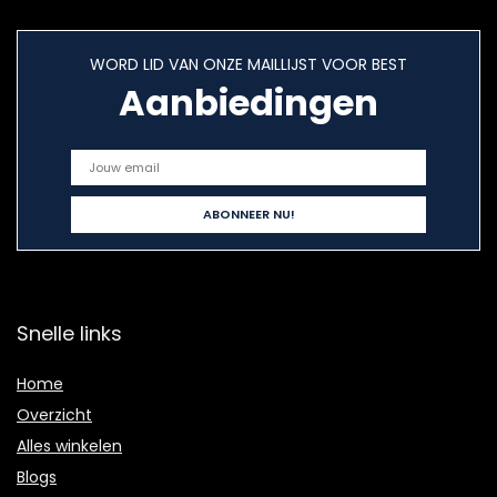
WORD LID VAN ONZE MAILLIJST VOOR BEST
Aanbiedingen
Snelle links
Home
Overzicht
Alles winkelen
Blogs