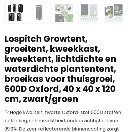
Lospitch Growtent,
groeitent, kweekkast,
kweektent, lichtdichte en
waterdichte plantentent,
broeikas voor thuisgroei,
600D Oxford, 40 x 40 x 120
cm, zwart/groen
Hoge kwaliteit: zwarte Oxford-stof 600D stoffen
bekleding, scheurvastheid, ondoorzichtigheid van
99,9%. De zeer reflecterende binnencoating zorgt