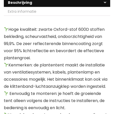
Beschrijving
Extra informatie
Hoge kwaliteit: zwarte Oxford-stof 600D stoffen
bekleding, scheurvastheid, ondoorzichtigheid van
99,9%. De zeer reflecterende binnencoating zorgt
voor 95% lichtreflectie en bevordert de effectieve
plantengroei.
Kenmerken: de plantentent maakt de installatie
van ventilatiesystemen, kabels, plantenlamp en
accessoires mogelijk. Het binnenklimaat kan ook via
de klittenband-luchtaanzuigklep worden ingesteld.
Eenvoudig te monteren: je hoeft de groeiende
tent alleen volgens de instructies te installeren, de
bediening is eenvoudig en licht.