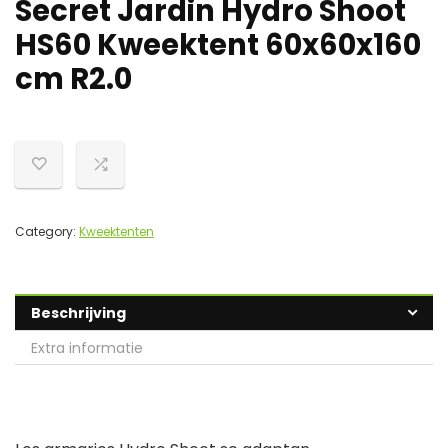
Secret Jardin Hydro Shoot
HS60 Kweektent 60x60x160
cm R2.0
Category:
Kweektenten
Beschrijving
Extra informatie