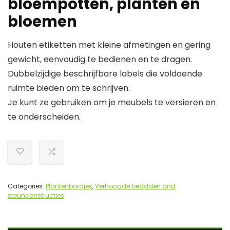
bloempotten, planten en
bloemen
Houten etiketten met kleine afmetingen en gering
gewicht, eenvoudig te bedienen en te dragen.
Dubbelzijdige beschrijfbare labels die voldoende
ruimte bieden om te schrijven.
Je kunt ze gebruiken om je meubels te versieren en
te onderscheiden.
Categories:
Plantenbordjes
,
Verhoogde beddden and
steunconstructies