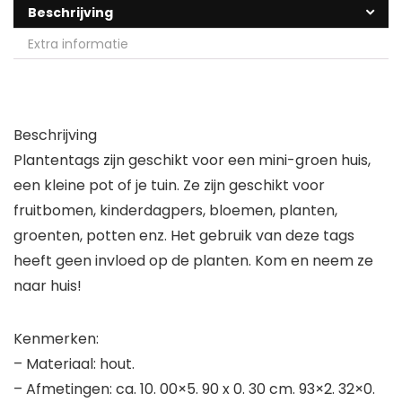
Beschrijving
Extra informatie
Beschrijving
Plantentags zijn geschikt voor een mini-groen huis,
een kleine pot of je tuin. Ze zijn geschikt voor
fruitbomen, kinderdagpers, bloemen, planten,
groenten, potten enz. Het gebruik van deze tags
heeft geen invloed op de planten. Kom en neem ze
naar huis!
Kenmerken:
– Materiaal: hout.
– Afmetingen: ca. 10. 00×5. 90 x 0. 30 cm. 93×2. 32×0.