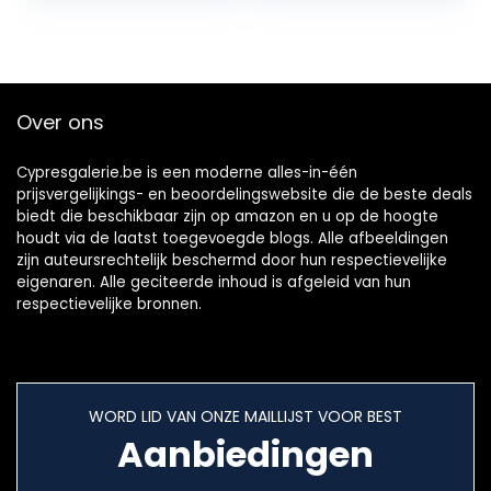
van Gazebos,
Tenten,
Zonneschaduwen
V7059-1 (Wit)
Over ons
Cypresgalerie.be is een moderne alles-in-één
prijsvergelijkings- en beoordelingswebsite die de beste deals
biedt die beschikbaar zijn op amazon en u op de hoogte
houdt via de laatst toegevoegde blogs. Alle afbeeldingen
zijn auteursrechtelijk beschermd door hun respectievelijke
eigenaren. Alle geciteerde inhoud is afgeleid van hun
respectievelijke bronnen.
WORD LID VAN ONZE MAILLIJST VOOR BEST
Aanbiedingen