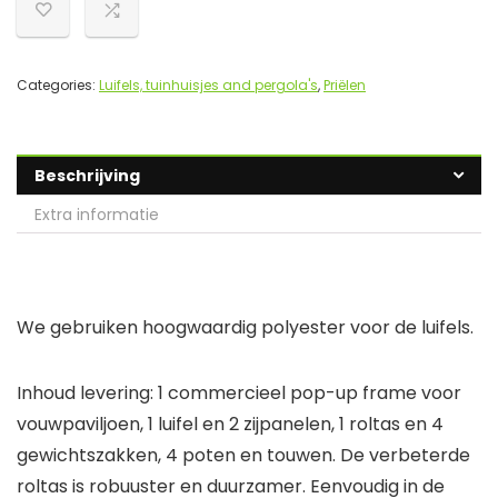
Categories:
Luifels, tuinhuisjes and pergola's
,
Priëlen
Beschrijving
Extra informatie
We gebruiken hoogwaardig polyester voor de luifels.
Inhoud levering: 1 commercieel pop-up frame voor
vouwpaviljoen, 1 luifel en 2 zijpanelen, 1 roltas en 4
gewichtszakken, 4 poten en touwen. De verbeterde
roltas is robuuster en duurzamer. Eenvoudig in de