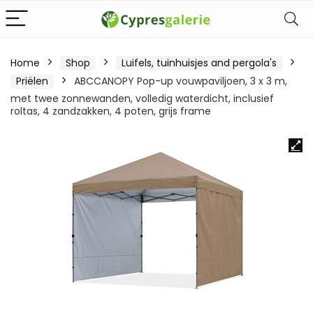
Home
Shop
Luifels, tuinhuisjes and pergola's
Priëlen
ABCCANOPY Pop-up vouwpaviljoen, 3 x 3 m,
met twee zonnewanden, volledig waterdicht, inclusief
roltas, 4 zandzakken, 4 poten, grijs frame