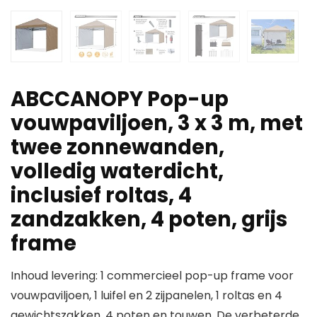
ABCCANOPY Pop-up
vouwpaviljoen, 3 x 3 m, met
twee zonnewanden,
volledig waterdicht,
inclusief roltas, 4
zandzakken, 4 poten, grijs
frame
Inhoud levering: 1 commercieel pop-up frame voor
vouwpaviljoen, 1 luifel en 2 zijpanelen, 1 roltas en 4
gewichtszakken, 4 poten en touwen. De verbeterde