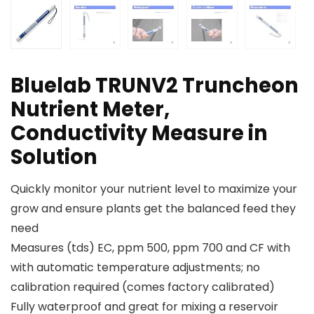
Bluelab TRUNV2 Truncheon
Nutrient Meter,
Conductivity Measure in
Solution
Quickly monitor your nutrient level to maximize your
grow and ensure plants get the balanced feed they
need
Measures (tds) EC, ppm 500, ppm 700 and CF with
with automatic temperature adjustments; no
calibration required (comes factory calibrated)
Fully waterproof and great for mixing a reservoir