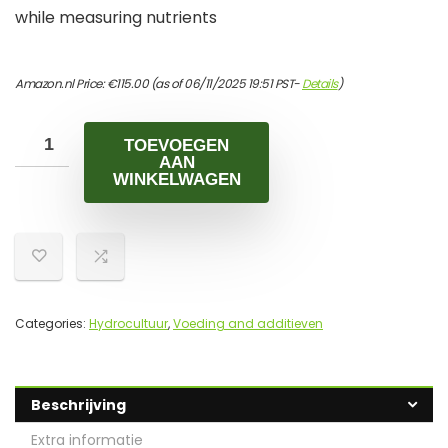
while measuring nutrients
Amazon.nl Price:
€
115.00
(as of 06/11/2025 19:51 PST-
Details
)
TOEVOEGEN
AAN
WINKELWAGEN
Categories:
Hydrocultuur
,
Voeding and additieven
Beschrijving
Extra informatie