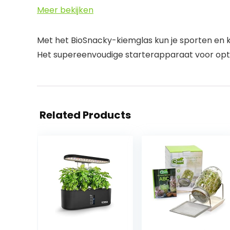
Meer bekijken
Met het BioSnacky-kiemglas kun je sporten en k
Het supereenvoudige starterapparaat voor op
Related Products