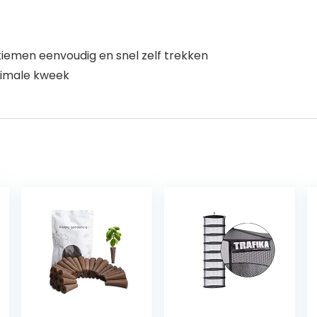
iemen eenvoudig en snel zelf trekken
timale kweek