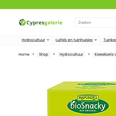
Search
for:
Hydrocultuur
Luifels en tuinhuisjes
Tuinka
Home
Shop
Hydrocultuur
Kweeksets 