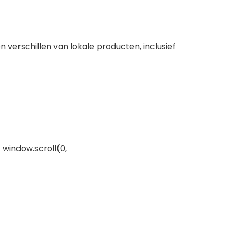
erschillen van lokale producten, inclusief
 window.scroll(0,