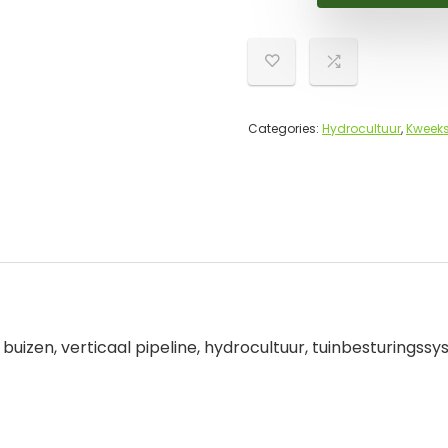
Categories:
Hydrocultuur
,
Kweeks
4 buizen, verticaal pipeline, hydrocultuur, tuinbesturingssy