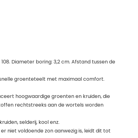
108. Diameter boring: 3,2 cm. Afstand tussen de
snelle groenteteelt met maximaal comfort.
ceert hoogwaardige groenten en kruiden, die
toffen rechtstreeks aan de wortels worden
iden, selderij, kool enz.
 niet voldoende zon aanwezig is, leidt dit tot