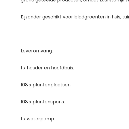
Bijzonder geschikt voor bladgroenten in huis, tuin 
Leveromvang:
1 x houder en hoofdbuis.
108 x plantenplaatsen.
108 x plantenspons.
1 x waterpomp.