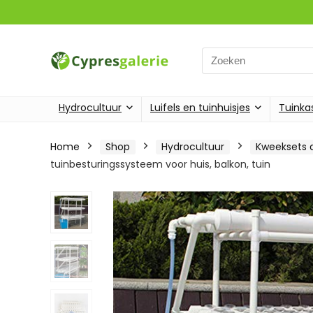
Search
for:
Hydrocultuur
Luifels en tuinhuisjes
Tuinka
Home
Shop
Hydrocultuur
Kweeksets 
tuinbesturingssysteem voor huis, balkon, tuin