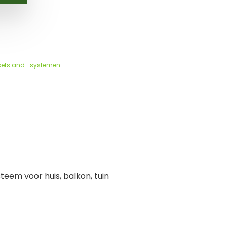
ets and -systemen
steem voor huis, balkon, tuin