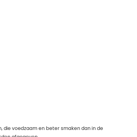
n, die voedzaam en beter smaken dan in de
orden afgegeven.