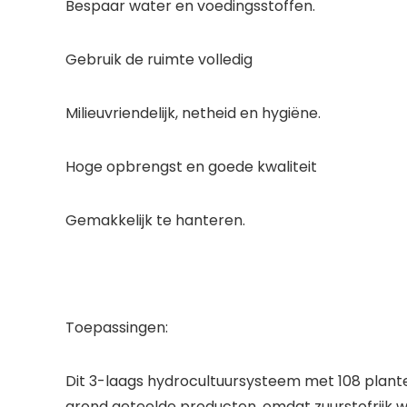
Bespaar water en voedingsstoffen.
Gebruik de ruimte volledig
Milieuvriendelijk, netheid en hygiëne.
Hoge opbrengst en goede kwaliteit
Gemakkelijk te hanteren.
Toepassingen:
Dit 3-laags hydrocultuursysteem met 108 plant
grond geteelde producten, omdat zuurstofrijk 