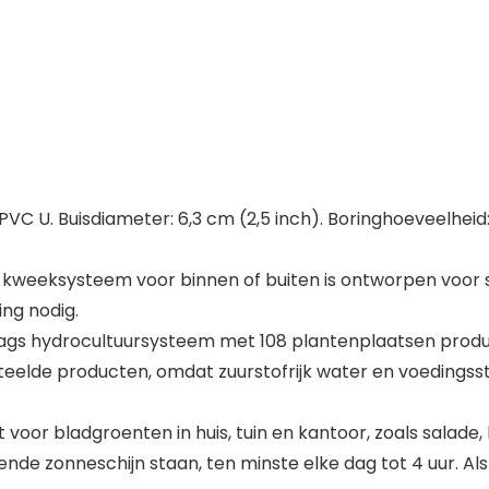
C U. Buisdiameter: 6,3 cm (2,5 inch). Boringhoeveelheid: 
 kweeksysteem voor binnen of buiten is ontworpen voor 
ng nodig.
gs hydrocultuursysteem met 108 plantenplaatsen produ
elde producten, omdat zuurstofrijk water en voedingss
r bladgroenten in huis, tuin en kantoor, zoals salade, kru
zonneschijn staan, ten minste elke dag tot 4 uur. Als er