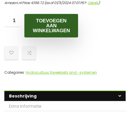
Amazon.nl Price:
€
166.72
(as of 01/11/2024 07:01 PST-
Details
)
TOEVOEGEN
AAN
WINKELWAGEN
Categories:
Hydrocultuur
,
Kweeksets and -systemen
Beschrijving
Extra informatie