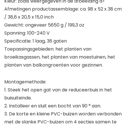
Kleur: zoals weergegeven in de afbeelding a>
Afmetingen productassemblage: ca. 98 x 52 x 38 cm
/ 38,6 x 20,5 x 15,0 inch
Gewicht: ongeveer 5650 g / 199,3 oz
Spanning: 100-240 V
Specificatie: 1 laag, 36 gaten
Toepassingsgebieden: het planten van
broeikasgassen, het planten van moestuinen, het
planten van balkongroenten voor gezinnen.
Montagemethode:
1. Steek het open gat van de reduceerbuis in het
buisuiteinde.
2. Installeer en sluit een bocht van 90 ° aan.
3. De korte en kleine PVC-buizen worden verbonden
met de slanke PVC-buizen om 4 secties samen te