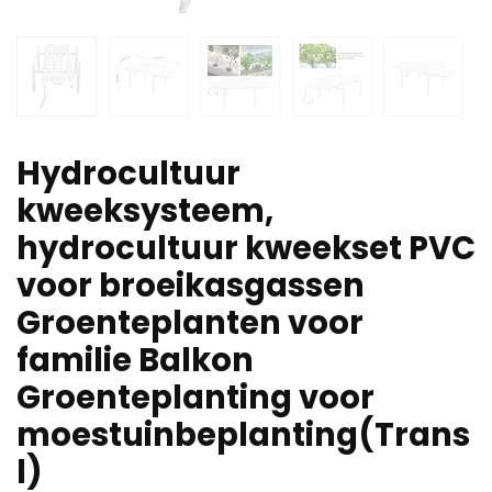
Hydrocultuur
kweeksysteem,
hydrocultuur kweekset PVC
voor broeikasgassen
Groenteplanten voor
familie Balkon
Groenteplanting voor
moestuinbeplanting(Trans
l)