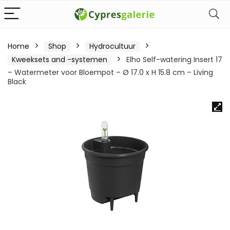
Home
Shop
Hydrocultuur
Kweeksets and -systemen
Elho Self-watering Insert 17
– Watermeter voor Bloempot – Ø 17.0 x H 15.8 cm – Living
Black