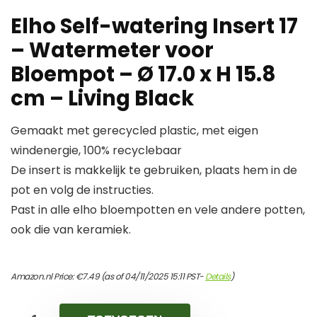
Elho Self-watering Insert 17
– Watermeter voor
Bloempot – Ø 17.0 x H 15.8
cm – Living Black
Gemaakt met gerecycled plastic, met eigen
windenergie, 100% recyclebaar
De insert is makkelijk te gebruiken, plaats hem in de
pot en volg de instructies.
Past in alle elho bloempotten en vele andere potten,
ook die van keramiek.
Amazon.nl Price:
€
7.49
(as of 04/11/2025 15:11 PST-
Details
)