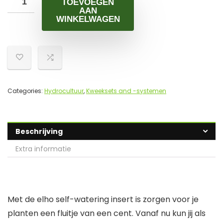
TOEVOEGEN
AAN
WINKELWAGEN
Categories:
Hydrocultuur
,
Kweeksets and -systemen
Beschrijving
Extra informatie
Met de elho self-watering insert is zorgen voor je
planten een fluitje van een cent. Vanaf nu kun jij als