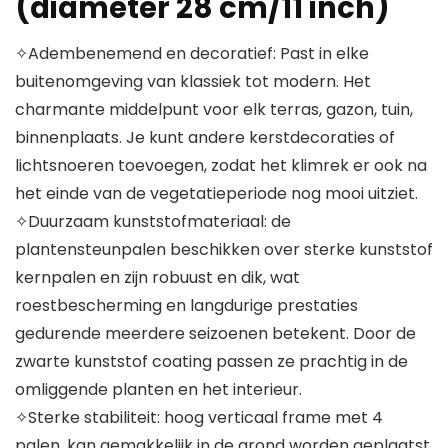
(diameter 28 cm/11 inch)
✧Adembenemend en decoratief: Past in elke
buitenomgeving van klassiek tot modern. Het
charmante middelpunt voor elk terras, gazon, tuin,
binnenplaats. Je kunt andere kerstdecoraties of
lichtsnoeren toevoegen, zodat het klimrek er ook na
het einde van de vegetatieperiode nog mooi uitziet.
✧Duurzaam kunststofmateriaal: de
plantensteunpalen beschikken over sterke kunststof
kernpalen en zijn robuust en dik, wat
roestbescherming en langdurige prestaties
gedurende meerdere seizoenen betekent. Door de
zwarte kunststof coating passen ze prachtig in de
omliggende planten en het interieur.
✧Sterke stabiliteit: hoog verticaal frame met 4
palen, kan gemakkelijk in de grond worden geplaatst,