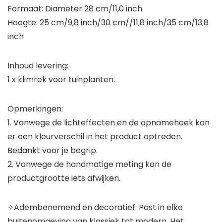
Formaat: Diameter 28 cm/11,0 inch
Hoogte: 25 cm/9,8 inch/30 cm//11,8 inch/35 cm/13,8
inch
Inhoud levering:
1 x klimrek voor tuinplanten.
Opmerkingen:
1. Vanwege de lichteffecten en de opnamehoek kan
er een kleurverschil in het product optreden.
Bedankt voor je begrip.
2. Vanwege de handmatige meting kan de
productgrootte iets afwijken.
✧Adembenemend en decoratief: Past in elke
buitenomgeving van klassiek tot modern. Het