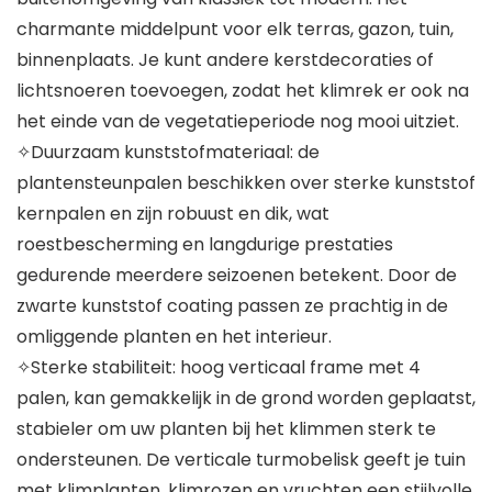
charmante middelpunt voor elk terras, gazon, tuin,
binnenplaats. Je kunt andere kerstdecoraties of
lichtsnoeren toevoegen, zodat het klimrek er ook na
het einde van de vegetatieperiode nog mooi uitziet.
✧Duurzaam kunststofmateriaal: de
plantensteunpalen beschikken over sterke kunststof
kernpalen en zijn robuust en dik, wat
roestbescherming en langdurige prestaties
gedurende meerdere seizoenen betekent. Door de
zwarte kunststof coating passen ze prachtig in de
omliggende planten en het interieur.
✧Sterke stabiliteit: hoog verticaal frame met 4
palen, kan gemakkelijk in de grond worden geplaatst,
stabieler om uw planten bij het klimmen sterk te
ondersteunen. De verticale turmobelisk geeft je tuin
met klimplanten, klimrozen en vruchten een stijlvolle