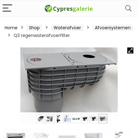
Home
Shop
Waterafvoer
Afvoersystemen
Q3 regenwaterafvoerfilter