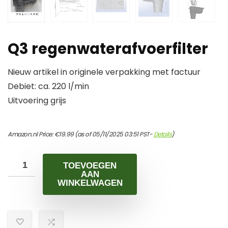
Q3 regenwaterafvoerfilter
Nieuw artikel in originele verpakking met factuur
Debiet: ca. 220 l/min
Uitvoering grijs
Amazon.nl Price:
€
19.99
(as of 05/11/2025 03:51 PST-
Details
)
TOEVOEGEN
AAN
WINKELWAGEN