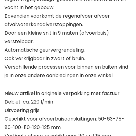
vocht in het gebouw.
Bovendien voorkomt de regenafvoer afvoer
afvalwaterkanaalverstoppingen.
Door een kleine snit in 9 maten (afvoerbuis)
verstelbaar.
Automatische geurvergrendeling.
Ook verkrijgbaar in zwart of bruin.
Verschillende processen voor binnen en buiten vind
je in onze andere aanbiedingen in onze winkel.
Nieuw artikel in originele verpakking met factuur
Debiet: ca. 220 l/min
Uitvoering grijs
Geschikt voor afvoerbuisaansluitingen: 50-63-75-
80-100-110-120-125 mm
Verticale afvoer geschikt voor 110 en 125 mm