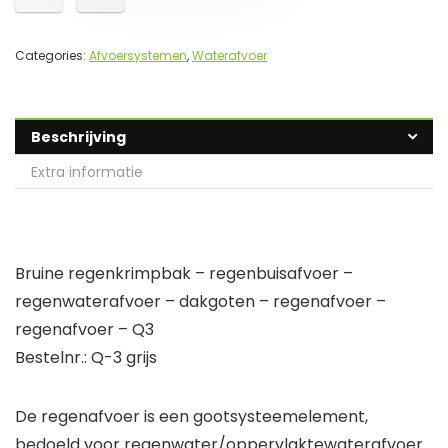
Categories:
Afvoersystemen
,
Waterafvoer
Beschrijving
Extra informatie
Bruine regenkrimpbak – regenbuisafvoer –
regenwaterafvoer – dakgoten – regenafvoer –
regenafvoer – Q3
Bestelnr.: Q-3 grijs
De regenafvoer is een gootsysteemelement,
bedoeld voor regenwater/oppervlaktewaterafvoer