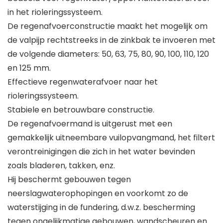
in het rioleringssysteem.
De regenafvoerconstructie maakt het mogelijk om
de valpijp rechtstreeks in de zinkbak te invoeren met
de volgende diameters: 50, 63, 75, 80, 90, 100, 110, 120
en 125 mm.
Effectieve regenwaterafvoer naar het
rioleringssysteem.
Stabiele en betrouwbare constructie.
De regenafvoermand is uitgerust met een
gemakkelijk uitneembare vuilopvangmand, het filtert
verontreinigingen die zich in het water bevinden
zoals bladeren, takken, enz.
Hij beschermt gebouwen tegen
neerslagwaterophopingen en voorkomt zo de
waterstijging in de fundering, d.w.z. bescherming
tegen ongelijkmatige gebouwen, wandscheuren en