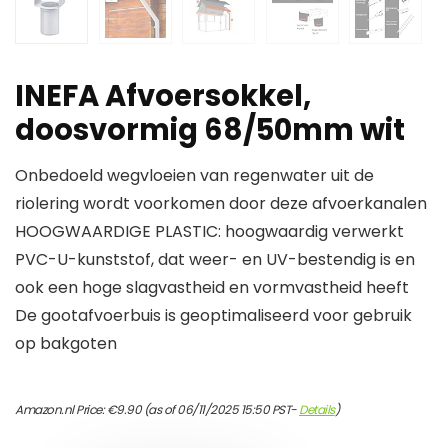
INEFA Afvoersokkel,
doosvormig 68/50mm wit
Onbedoeld wegvloeien van regenwater uit de
riolering wordt voorkomen door deze afvoerkanalen
HOOGWAARDIGE PLASTIC: hoogwaardig verwerkt
PVC-U-kunststof, dat weer- en UV-bestendig is en
ook een hoge slagvastheid en vormvastheid heeft
De gootafvoerbuis is geoptimaliseerd voor gebruik
op bakgoten
Amazon.nl Price:
€
9.90
(as of 06/11/2025 15:50 PST-
Details
)