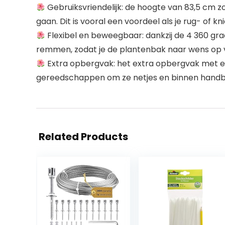
Gebruiksvriendelijk: de hoogte van 83,5 cm z
gaan. Dit is vooral een voordeel als je rug- of kni
Flexibel en beweegbaar: dankzij de 4 360 gra
remmen, zodat je de plantenbak naar wens op ve
Extra opbergvak: het extra opbergvak met ee
gereedschappen om ze netjes en binnen handbe
Related Products