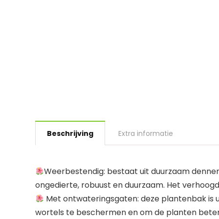
Beschrijving
Extra informatie
Weerbestendig: bestaat uit duurzaam dennenh
ongedierte, robuust en duurzaam. Het verhoogde 
Met ontwateringsgaten: deze plantenbak is ui
wortels te beschermen en om de planten beter 