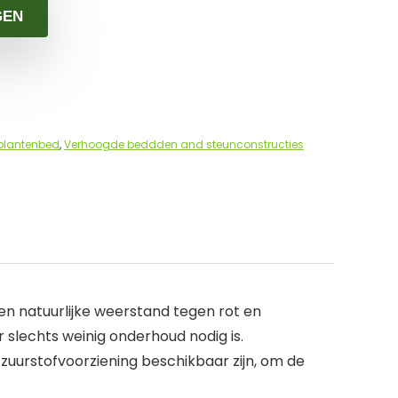
GEN
 plantenbed
,
Verhoogde beddden and steunconstructies
n natuurlijke weerstand tegen rot en
 slechts weinig onderhoud nodig is.
zuurstofvoorziening beschikbaar zijn, om de