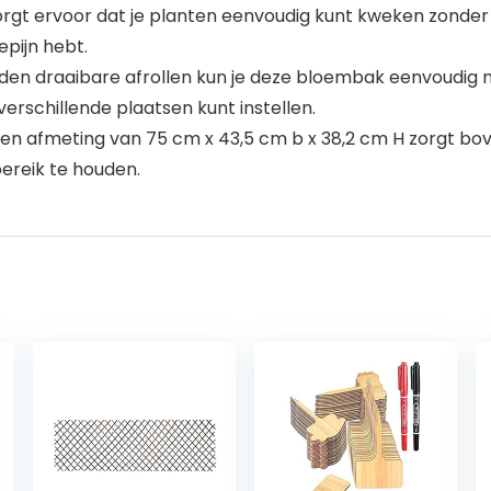
orgt ervoor dat je planten eenvoudig kunt kweken zonder j
epijn hebt.
den draaibare afrollen kun je deze bloembak eenvoudig na
rschillende plaatsen kunt instellen.
n afmeting van 75 cm x 43,5 cm b x 38,2 cm H zorgt bo
reik te houden.