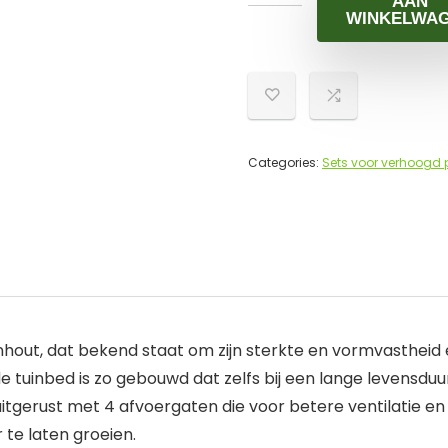
AAN
WINKELWA
Categories:
Sets voor verhoogd
out, dat bekend staat om zijn sterkte en vormvastheid e
tuinbed is zo gebouwd dat zelfs bij een lange levensduur
tgerust met 4 afvoergaten die voor betere ventilatie en 
te laten groeien.