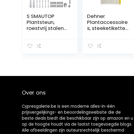
S SMAUTOP
Dehner
Plantsteun,
Plantaccessoire
roestvrij stalen
s, steeketiketten
trellis voor
met potlood, 100
klimplanten (12
stuks, lengte 12
houders, 16 m
cm
touw)
Over ons
Cypresgalerie.be is een moderne alles-in-één
prijsvergelijkings- en beoordelingswebsite die de
beste deals biedt die beschikbaar zijn op amazon en u
op de hoogte houdt via de laatst toegevoegde blogs.
Alle afbeeldingen zijn auteursrechtelijk beschermd