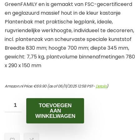
GreenFAMILY en is gemaakt van FSC-gecertificeerd
en geglazuurd massief hout in de kleur kastanje
Plantenbak met praktische legplank, ideale,
rugvriendelijke werkhoogte, individueel te decoreren,
incl. plantenzak van scheurvaste speciale kunststof
Breedte 830 mm; hoogte 700 mm; diepte 345 mm,
gewicht: 7,75 kg, plantvolume binnenafmetingen 780
x 290 x 150 mm
Amazon.nl Price:
€
69.90
(as of 06/11/2025 12:58 PST-
Details
)
TOEVOEGEN
AAN
WINKELWAGEN