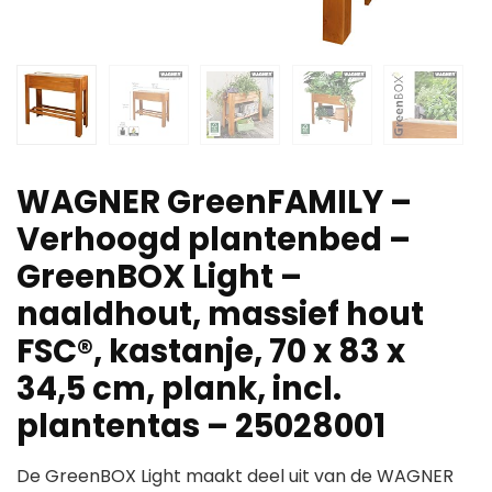
WAGNER GreenFAMILY –
Verhoogd plantenbed –
GreenBOX Light –
naaldhout, massief hout
FSC®, kastanje, 70 x 83 x
34,5 cm, plank, incl.
plantentas – 25028001
De GreenBOX Light maakt deel uit van de WAGNER