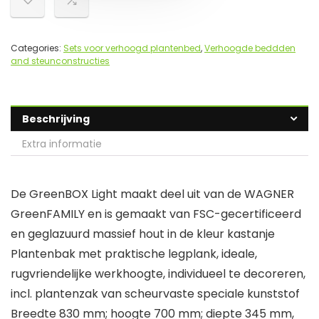
Categories:
Sets voor verhoogd plantenbed
,
Verhoogde beddden
and steunconstructies
Beschrijving
Extra informatie
De GreenBOX Light maakt deel uit van de WAGNER
GreenFAMILY en is gemaakt van FSC-gecertificeerd
en geglazuurd massief hout in de kleur kastanje
Plantenbak met praktische legplank, ideale,
rugvriendelijke werkhoogte, individueel te decoreren,
incl. plantenzak van scheurvaste speciale kunststof
Breedte 830 mm; hoogte 700 mm; diepte 345 mm,