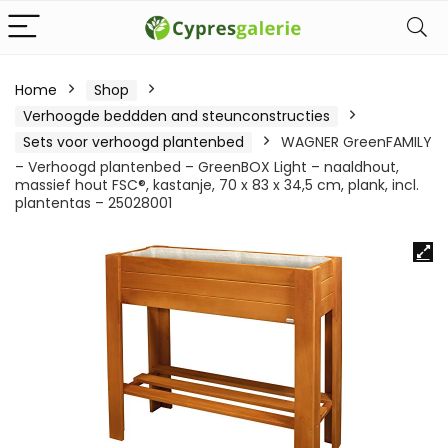
Home
Shop
Verhoogde beddden and steunconstructies
Sets voor verhoogd plantenbed
WAGNER GreenFAMILY
– Verhoogd plantenbed – GreenBOX Light – naaldhout,
massief hout FSC®, kastanje, 70 x 83 x 34,5 cm, plank, incl.
plantentas – 25028001