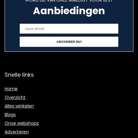
WORD LID VAN ONZE MAILLIJST VOOR BEST
Aanbiedingen
Snelle links
Home
Overzicht
Alles winkelen
Blogs
Onze webshops
Adverteren