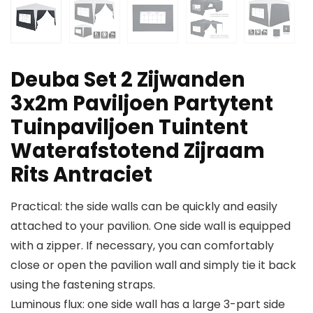
Deuba Set 2 Zijwanden
3x2m Paviljoen Partytent
Tuinpaviljoen Tuintent
Waterafstotend Zijraam
Rits Antraciet
Practical: the side walls can be quickly and easily
attached to your pavilion. One side wall is equipped
with a zipper. If necessary, you can comfortably
close or open the pavilion wall and simply tie it back
using the fastening straps.
Luminous flux: one side wall has a large 3-part side