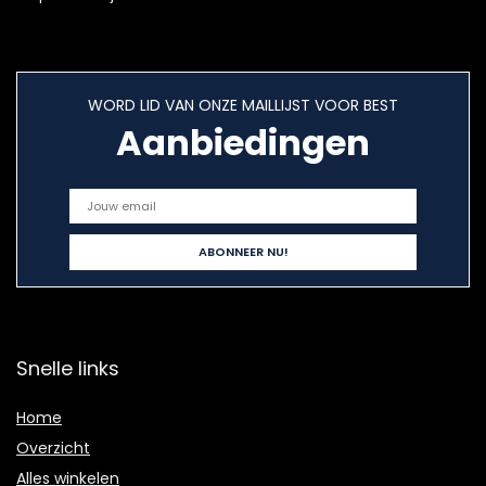
WORD LID VAN ONZE MAILLIJST VOOR BEST
Aanbiedingen
Snelle links
Home
Overzicht
Alles winkelen