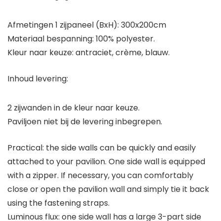
Afmetingen 1 zijpaneel (BxH): 300x200cm
Materiaal bespanning: 100% polyester.
Kleur naar keuze: antraciet, crème, blauw.
Inhoud levering:
2 zijwanden in de kleur naar keuze.
Paviljoen niet bij de levering inbegrepen.
Practical: the side walls can be quickly and easily
attached to your pavilion. One side wall is equipped
with a zipper. If necessary, you can comfortably
close or open the pavilion wall and simply tie it back
using the fastening straps.
Luminous flux: one side wall has a large 3-part side