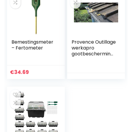
Bemestingsmeter
Provence Outillage
– Fertometer
werkapro
gootbeschermings
rooster
€
34.69