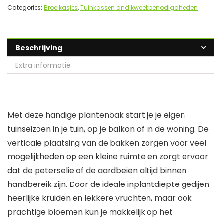
Categories:
Broeikasjes
,
Tuinkassen and kweekbenodigdheden
Beschrijving
Extra informatie
Met deze handige plantenbak start je je eigen
tuinseizoen in je tuin, op je balkon of in de woning. De
verticale plaatsing van de bakken zorgen voor veel
mogelijkheden op een kleine ruimte en zorgt ervoor
dat de peterselie of de aardbeien altijd binnen
handbereik zijn. Door de ideale inplantdiepte gedijen
heerlijke kruiden en lekkere vruchten, maar ook
prachtige bloemen kun je makkelijk op het