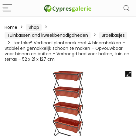
Home
Shop
Tuinkassen and kweekbenodigdheden
Broeikasjes
tectake® Verticaal plantenrek met 4 bloembakken –
Stabiel en gemakkelijk schoon te maken – Opvouwbaar
voor binnen en buiten – Verhoogd bed voor balkon, tuin en
terras – 52 x 21 x 127 cm