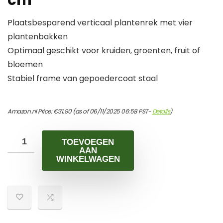
cm
Plaatsbesparend verticaal plantenrek met vier
plantenbakken
Optimaal geschikt voor kruiden, groenten, fruit of
bloemen
Stabiel frame van gepoedercoat staal
Amazon.nl Price:
€
31.90
(as of 06/11/2025 06:58 PST-
Details
)
TOEVOEGEN
AAN
WINKELWAGEN