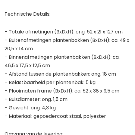
Technische Details:
– Totale afmetingen (BxDxH): ong. 52 x 21 x 127 cm
– Buitenafmetingen plantenbakken (BxDxH): ca. 49 x
20,5 x 14 cm
– Binnenafmetingen plantenbakken (BxDxH): ca.
46,5 x 17,5 x 12,5 cm
– Afstand tussen de plantenbakken: ong. 18 cm
– Belastbaarheid per plantenbak: 5 kg
– Plooimaten frame (BxDxH): ca. 52 x 38 x 9,5 cm
– Buisdiameter: ong. 1,5 cm
– Gewicht: ong. 4,3 kg
– Materiaal: gepoedercoat staal, polyester
Omvang van de levering: