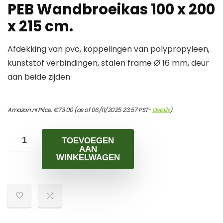
PEB Wandbroeikas 100 x 200
x 215 cm.
Afdekking van pvc, koppelingen van polypropyleen,
kunststof verbindingen, stalen frame Ø 16 mm, deur
aan beide zijden
Amazon.nl Price:
€
73.00
(as of 06/11/2025 23:57 PST-
Details
)
TOEVOEGEN
AAN
WINKELWAGEN