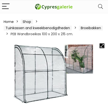
Home
Shop
Tuinkassen and kweekbenodigdheden
Broeibakken
PEB Wandbroeikas 100 x 200 x 215 cm.