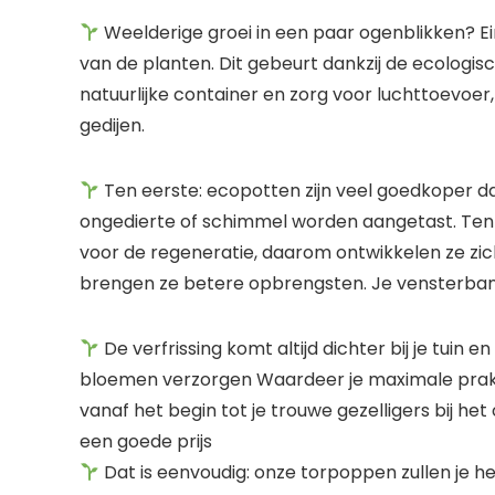
Weelderige groei in een paar ogenblikken? Ein
van de planten. Dit gebeurt dankzij de ecologi
natuurlijke container en zorg voor luchttoevoe
gedijen.
Ten eerste: ecopotten zijn veel goedkoper dan
ongedierte of schimmel worden aangetast. Ten t
voor de regeneratie, daarom ontwikkelen ze zic
brengen ze betere opbrengsten. Je vensterbank o
De verfrissing komt altijd dichter bij je tui
bloemen verzorgen Waardeer je maximale prakt
vanaf het begin tot je trouwe gezelligers bij het
een goede prijs
Dat is eenvoudig: onze torpoppen zullen je he