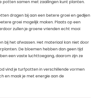
te potten samen met zaailingen kunt planten.
otten dragen bij aan een betere groei en gedijen
betere groei mogelijk maken. Plaats op een
ardoor zullen je groene vrienden echt mooi
en bij het afwassen. Het materiaal kan niet door
verplanten. De bloemen hebben dan geen tijd
bben een vaste luchttoegang, daarom zijn ze
od vind je turfpotten in verschillende vormen
isch en maak je met energie aan de