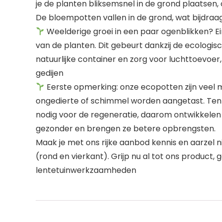
je de planten bliksemsnel in de grond plaatsen
De bloempotten vallen in de grond, wat bijdraag
Weelderige groei in een paar ogenblikken? Ein
van de planten. Dit gebeurt dankzij de ecologis
natuurlijke container en zorg voor luchttoevoe
gedijen
Eerste opmerking: onze ecopotten zijn veel mo
ongedierte of schimmel worden aangetast. Ten t
nodig voor de regeneratie, daarom ontwikkelen 
gezonder en brengen ze betere opbrengsten.
Maak je met ons rijke aanbod kennis en aarzel n
(rond en vierkant). Grijp nu al tot ons product
lentetuinwerkzaamheden