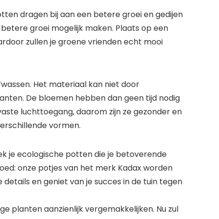
otten dragen bij aan een betere groei en gedijen
 betere groei mogelijk maken. Plaats op een
ardoor zullen je groene vrienden echt mooi
afwassen. Het materiaal kan niet door
planten. De bloemen hebben dan geen tijd nodig
vaste luchttoegang, daarom zijn ze gezonder en
verschillende vormen.
oek je ecologische potten die je betoverende
oed: onze potjes van het merk Kadax worden
 details en geniet van je succes in de tuin tegen
ge planten aanzienlijk vergemakkelijken. Nu zul