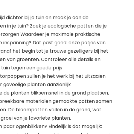
jd dichter bij je tuin en maak je aan de
in je tuin? Zoek je ecologische potten die je
rzorgen Waardeer je maximale praktische
 inspanning? Dat past goed: onze potjes van
af het begin tot je trouwe gezelligers bij het
en van groenten. Controleer alle details en
e tuin tegen een goede prijs
torpoppen zullen je het werk bij het uitzaaien
 gevoelige planten aanzienlijk
je de planten bliksemsnel in de grond plaatsen,
afbreekbare materialen gemaakte potten samen
ten. De bloempotten vallen in de grond, wat
groei van je favoriete planten.
 paar ogenblikken? Eindelijk is dat mogelijk: