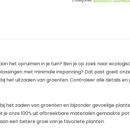
Categories:
Biologisch afbreekb
 aan het opruimen in je tuin? Ben je op zoek naar ecolog
lossingen met minimale inspanning? Dat past goed: onz
 bij het uitzaaien van groenten. Controleer alle details e
 bij het zaaien van groenten en bijzonder gevoelige plante
at je onze 100% uit afbreekbare materialen gemaakte pot
aan een betere groei van je favoriete planten.