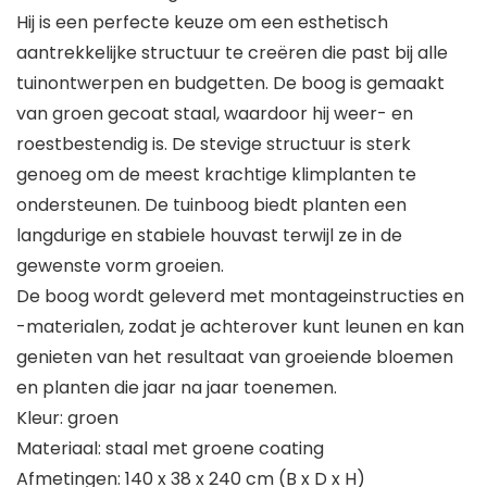
Hij is een perfecte keuze om een esthetisch
aantrekkelijke structuur te creëren die past bij alle
tuinontwerpen en budgetten. De boog is gemaakt
van groen gecoat staal, waardoor hij weer- en
roestbestendig is. De stevige structuur is sterk
genoeg om de meest krachtige klimplanten te
ondersteunen. De tuinboog biedt planten een
langdurige en stabiele houvast terwijl ze in de
gewenste vorm groeien.
De boog wordt geleverd met montageinstructies en
-materialen, zodat je achterover kunt leunen en kan
genieten van het resultaat van groeiende bloemen
en planten die jaar na jaar toenemen.
Kleur: groen
Materiaal: staal met groene coating
Afmetingen: 140 x 38 x 240 cm (B x D x H)