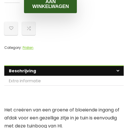
AAN
WINKELWAGEN
Category:
Priëlen
Beschrijving
Extra informatie
Het creëren van een groene of bloeiende ingang of
afdak voor een gezellige zitje in je tuin is eenvoudig
met deze tuinboog van HI.