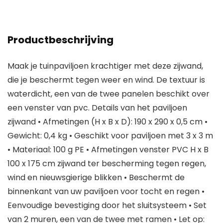
Productbeschrijving
Maak je tuinpaviljoen krachtiger met deze zijwand,
die je beschermt tegen weer en wind. De textuur is
waterdicht, een van de twee panelen beschikt over
een venster van pvc. Details van het paviljoen
zijwand • Afmetingen (H x B x D): 190 x 290 x 0,5 cm •
Gewicht: 0,4 kg • Geschikt voor paviljoen met 3 x 3 m
• Materiaal: 100 g PE • Afmetingen venster PVC H x B
100 x 175 cm zijwand ter bescherming tegen regen,
wind en nieuwsgierige blikken • Beschermt de
binnenkant van uw paviljoen voor tocht en regen •
Eenvoudige bevestiging door het sluitsysteem • Set
van 2 muren, een van de twee met ramen • Let op: