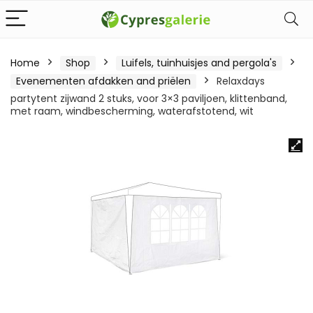
Home
Shop
Luifels, tuinhuisjes and pergola's
Evenementen afdakken and priëlen
Relaxdays
partytent zijwand 2 stuks, voor 3×3 paviljoen, klittenband,
met raam, windbescherming, waterafstotend, wit