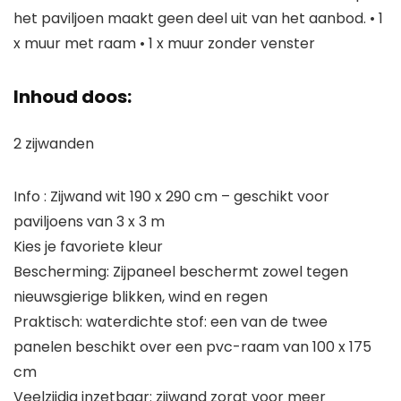
het paviljoen maakt geen deel uit van het aanbod. • 1
x muur met raam • 1 x muur zonder venster
Inhoud doos:
2 zijwanden
Info : Zijwand wit 190 x 290 cm – geschikt voor
paviljoens van 3 x 3 m
Kies je favoriete kleur
Bescherming: Zijpaneel beschermt zowel tegen
nieuwsgierige blikken, wind en regen
Praktisch: waterdichte stof: een van de twee
panelen beschikt over een pvc-raam van 100 x 175
cm
Veelzijdig inzetbaar: zijwand zorgt voor meer