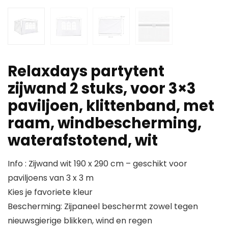
Relaxdays partytent
zijwand 2 stuks, voor 3×3
paviljoen, klittenband, met
raam, windbescherming,
waterafstotend, wit
Info : Zijwand wit 190 x 290 cm – geschikt voor
paviljoens van 3 x 3 m
Kies je favoriete kleur
Bescherming: Zijpaneel beschermt zowel tegen
nieuwsgierige blikken, wind en regen