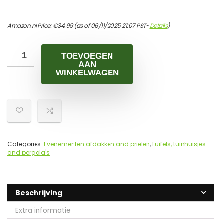
Amazon.nl Price:
€
34.99
(as of 06/11/2025 21:07 PST-
Details
)
TOEVOEGEN
AAN
WINKELWAGEN
Categories:
Evenementen afdakken and priëlen
,
Luifels, tuinhuisjes
and pergola's
Beschrijving
Extra informatie