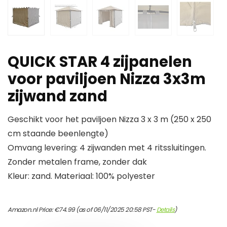
QUICK STAR 4 zijpanelen
voor paviljoen Nizza 3x3m
zijwand zand
Geschikt voor het paviljoen Nizza 3 x 3 m (250 x 250
cm staande beenlengte)
Omvang levering: 4 zijwanden met 4 ritssluitingen.
Zonder metalen frame, zonder dak
Kleur: zand. Materiaal: 100% polyester
Amazon.nl Price:
€
74.99
(as of 06/11/2025 20:58 PST-
Details
)