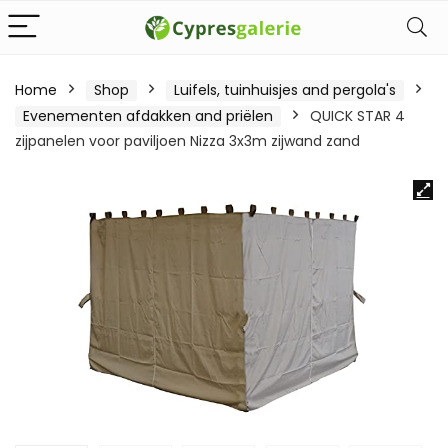
Home
Shop
Luifels, tuinhuisjes and pergola's
Evenementen afdakken and priëlen
QUICK STAR 4
zijpanelen voor paviljoen Nizza 3x3m zijwand zand