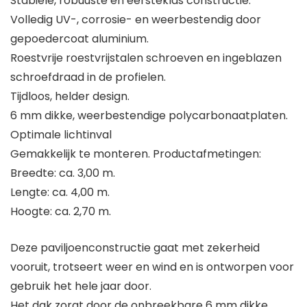
Stabiele, robuuste en eersteklas constructie.
Volledig UV-, corrosie- en weerbestendig door
gepoedercoat aluminium.
Roestvrije roestvrijstalen schroeven en ingeblazen
schroefdraad in de profielen.
Tijdloos, helder design.
6 mm dikke, weerbestendige polycarbonaatplaten.
Optimale lichtinval
Gemakkelijk te monteren. Productafmetingen:
Breedte: ca. 3,00 m.
Lengte: ca. 4,00 m.
Hoogte: ca. 2,70 m.
Deze paviljoenconstructie gaat met zekerheid
vooruit, trotseert weer en wind en is ontworpen voor
gebruik het hele jaar door.
Het dak zorgt door de onbreekbare 6 mm dikke