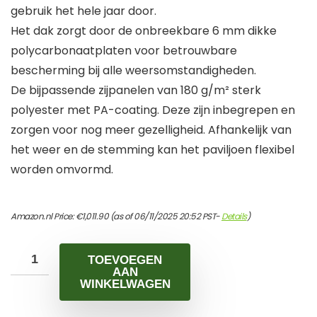
gebruik het hele jaar door.
Het dak zorgt door de onbreekbare 6 mm dikke
polycarbonaatplaten voor betrouwbare
bescherming bij alle weersomstandigheden.
De bijpassende zijpanelen van 180 g/m² sterk
polyester met PA-coating. Deze zijn inbegrepen en
zorgen voor nog meer gezelligheid. Afhankelijk van
het weer en de stemming kan het paviljoen flexibel
worden omvormd.
Amazon.nl Price:
€
1,011.90
(as of 06/11/2025 20:52 PST-
Details
)
TOEVOEGEN
AAN
WINKELWAGEN