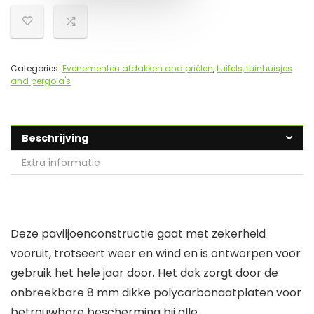
Categories:
Evenementen afdakken and priëlen
,
Luifels, tuinhuisjes
and pergola's
Beschrijving
Extra informatie
Deze paviljoenconstructie gaat met zekerheid
vooruit, trotseert weer en wind en is ontworpen voor
gebruik het hele jaar door. Het dak zorgt door de
onbreekbare 8 mm dikke polycarbonaatplaten voor
betrouwbare bescherming bij alle