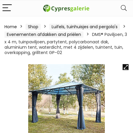
Home
Shop
Luifels, tuinhuisjes and pergola's
Evenementen afdakken and priëlen
DMS® Paviljoen, 3
x 4 m, tuinpaviljoen, partytent, polycarbonaat dak,
aluminium tent, waterdicht, met 4 zijdelen, tuintent, tuin,
overkapping, grilltent GP-02