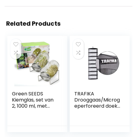
Related Products
Green SEEDS
TRAFIKA
Kiemglas, set van
Drooggaas/Microg
2, 1000 ml, met
eperforeerd doek
hoogwaardig
/8 modules,
roestvrijstalen
diameter 55cm
roosterdeksel,
/Voor
standaard + gratis
hydrocultuurgewa
ABC met sporten
ssen/Drogen van