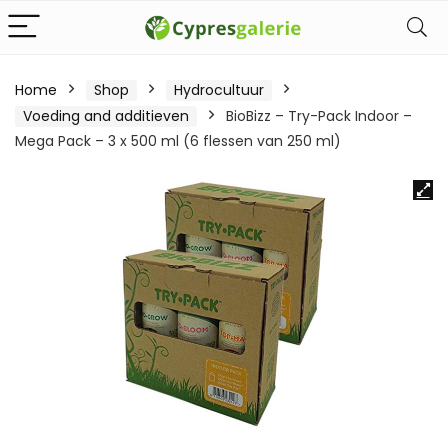
Home
Shop
Hydrocultuur
Voeding and additieven
BioBizz – Try-Pack Indoor –
Mega Pack – 3 x 500 ml (6 flessen van 250 ml)