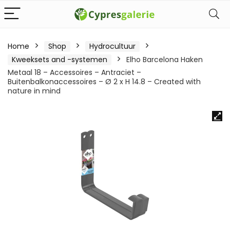
Home
Shop
Hydrocultuur
Kweeksets and -systemen
Elho Barcelona Haken
Metaal 18 – Accessoires – Antraciet –
Buitenbalkonaccessoires – Ø 2 x H 14.8 – Created with
nature in mind