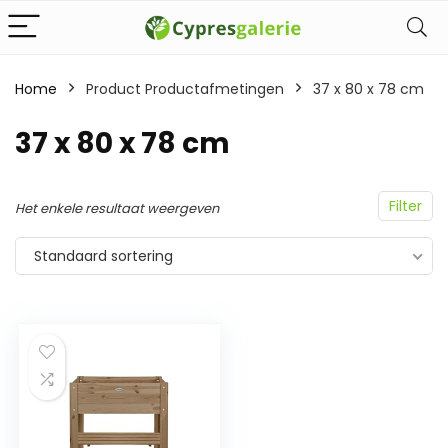
Home
Product Productafmetingen
‎37 x 80 x 78 cm
‎37 x 80 x 78 cm
Filter
Het enkele resultaat weergeven
Standaard sortering