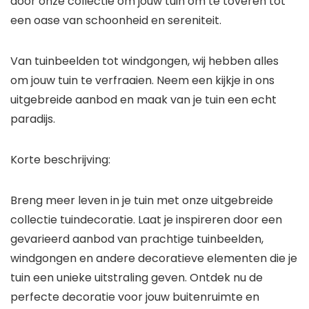
door onze collectie om jouw tuin om te toveren tot
een oase van schoonheid en sereniteit.
Van tuinbeelden tot windgongen, wij hebben alles
om jouw tuin te verfraaien. Neem een kijkje in ons
uitgebreide aanbod en maak van je tuin een echt
paradijs.
Korte beschrijving:
Breng meer leven in je tuin met onze uitgebreide
collectie tuindecoratie. Laat je inspireren door een
gevarieerd aanbod van prachtige tuinbeelden,
windgongen en andere decoratieve elementen die je
tuin een unieke uitstraling geven. Ontdek nu de
perfecte decoratie voor jouw buitenruimte en