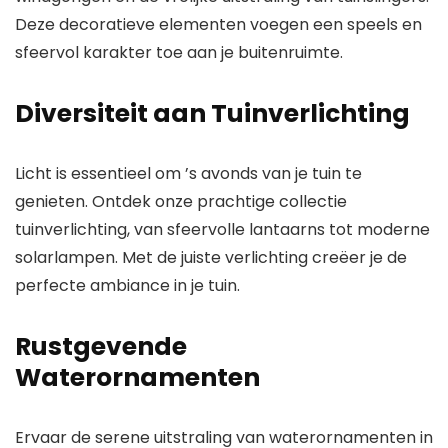
Deze decoratieve elementen voegen een speels en
sfeervol karakter toe aan je buitenruimte.
Diversiteit aan Tuinverlichting
Licht is essentieel om ’s avonds van je tuin te
genieten. Ontdek onze prachtige collectie
tuinverlichting, van sfeervolle lantaarns tot moderne
solarlampen. Met de juiste verlichting creëer je de
perfecte ambiance in je tuin.
Rustgevende
Waterornamenten
Ervaar de serene uitstraling van waterornamenten in