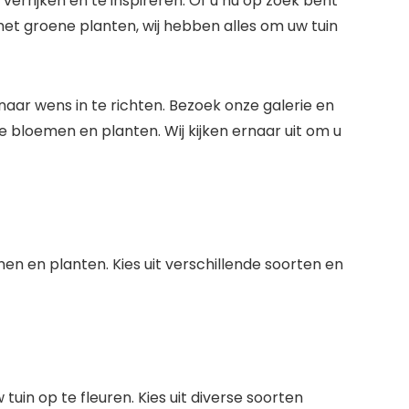
verrijken en te inspireren. Of u nu op zoek bent
et groene planten, wij hebben alles om uw tuin
naar wens in te richten. Bezoek onze galerie en
e bloemen en planten. Wij kijken ernaar uit om u
en en planten. Kies uit verschillende soorten en
uin op te fleuren. Kies uit diverse soorten