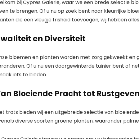
elkom bij
Cypres Galerie
, waar we een brede selectie b
ven te brengen. Of u nu op zoek bent naar kleurrijke blo
anten die een vleugje frisheid toevoegen, wij hebben alles
waliteit en Diversiteit
nze bloemen en planten worden met zorg gekweekt en ge
randeren. Of u nu een doorgewinterde tuinier bent of net
aak iets te bieden.
an Bloeiende Pracht tot Rustgeve
t trots bieden wij een uitgebreide selectie van bloeiende 
venals diverse soorten groene planten, waaronder palmen