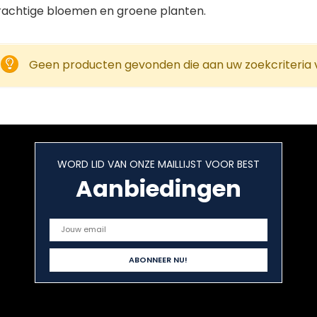
rachtige bloemen en groene planten.
Geen producten gevonden die aan uw zoekcriteria 
WORD LID VAN ONZE MAILLIJST VOOR BEST
Aanbiedingen