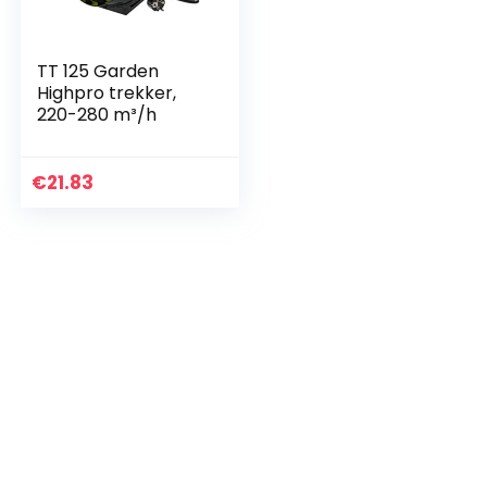
TT 125 Garden
Highpro trekker,
220-280 m³/h
€
21.83