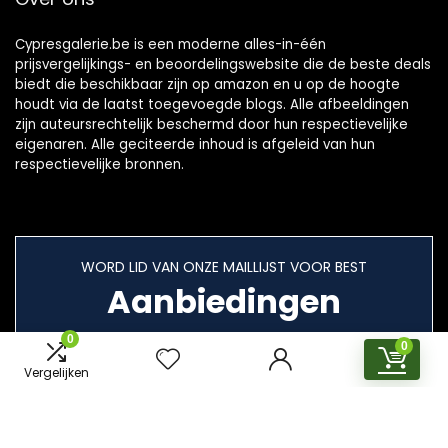
Cypresgalerie.be is een moderne alles-in-één
prijsvergelijkings- en beoordelingswebsite die de beste deals
biedt die beschikbaar zijn op amazon en u op de hoogte
houdt via de laatst toegevoegde blogs. Alle afbeeldingen
zijn auteursrechtelijk beschermd door hun respectievelijke
eigenaren. Alle geciteerde inhoud is afgeleid van hun
respectievelijke bronnen.
WORD LID VAN ONZE MAILLIJST VOOR BEST
Aanbiedingen
0
0
Vergelijken