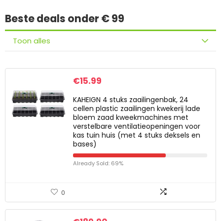
Beste deals onder € 99
Toon alles
€
15.99
KAHEIGN 4 stuks zaailingenbak, 24
cellen plastic zaailingen kwekerij lade
bloem zaad kweekmachines met
verstelbare ventilatieopeningen voor
kas tuin huis (met 4 stuks deksels en
bases)
Already Sold: 69%
0