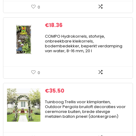
0
€
18.36
COMPO Hydrokorrels, stofvrije,
onbreekbare kleikorrels,
bodembedekker, beperkt verdamping
van water, 8-16 mm, 20 l
0
€
35.50
Tuinboog Trellis voor klimplanten,
Outdoor Pergola bruiloft decoraties voor
ceremonie buiten, brede stevige
metalen ballon prieel (donkergroen)