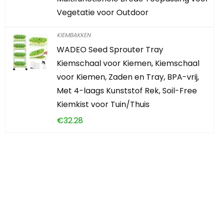
Vegetatie voor Outdoor
KIEMBAKKEN
WADEO Seed Sprouter Tray
Kiemschaal voor Kiemen, Kiemschaal
voor Kiemen, Zaden en Tray, BPA-vrij,
Met 4-laags Kunststof Rek, Soil-Free
Kiemkist voor Tuin/Thuis
€
32.28
Iets interessants
gevonden?