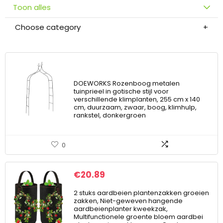
Toon alles
Choose category
DOEWORKS Rozenboog metalen
tuinprieel in gotische stijl voor
verschillende klimplanten, 255 cm x 140
cm, duurzaam, zwaar, boog, klimhulp,
rankstel, donkergroen
0
€
20.89
2 stuks aardbeien plantenzakken groeien
zakken, Niet-geweven hangende
aardbeienplanter kweekzak,
Multifunctionele groente bloem aardbei