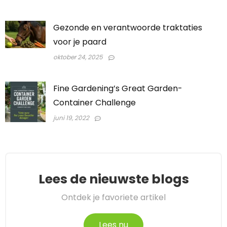
Gezonde en verantwoorde traktaties
voor je paard
oktober 24, 2025
Fine Gardening’s Great Garden-
Container Challenge
juni 19, 2022
Lees de nieuwste blogs
Ontdek je favoriete artikel
Lees nu