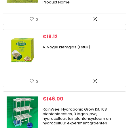
Product Name
0
€
19.12
A. Vogel kiemglas (1 stuk)
0
€
146.00
RainWeel Hydroponic Grow Kit, 108
plantenlocaties, 3 lagen, pvc,
hydrocultuur, tuinplantensysteem en
hydrocultuur experiment groenten