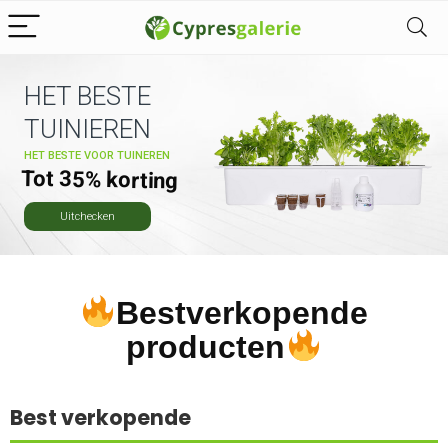
HET BESTE
TUINIEREN
HET BESTE VOOR TUINEREN
Tot 35% korting
Uitchecken
Bestverkopende
producten
Best verkopende