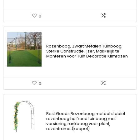
0
Rozenboog, Zwart Metalen Tuinboog,
Sterke Constructie, ijzer, Makkelijk te
Monteren voor Tuin Decoratie Klimrozen
0
Best Goods Rozenboog metaal stabiel
rozenboog halfrond tuinboog met
versiering rankboog voor plant,
rozenframe (koepel)