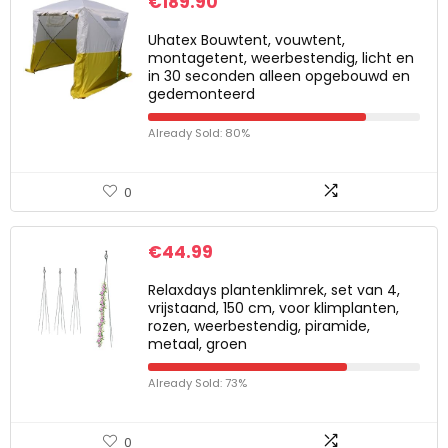
€
189.90
Uhatex Bouwtent, vouwtent,
montagetent, weerbestendig, licht en
in 30 seconden alleen opgebouwd en
gedemonteerd
Already Sold: 80%
0
€
44.99
Relaxdays plantenklimrek, set van 4,
vrijstaand, 150 cm, voor klimplanten,
rozen, weerbestendig, piramide,
metaal, groen
Already Sold: 73%
0