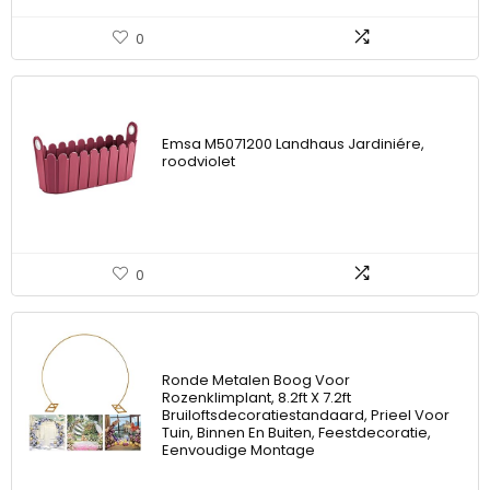
0
Emsa M5071200 Landhaus Jardiniére,
roodviolet
0
Ronde Metalen Boog Voor
Rozenklimplant, 8.2ft X 7.2ft
Bruiloftsdecoratiestandaard, Prieel Voor
Tuin, Binnen En Buiten, Feestdecoratie,
Eenvoudige Montage