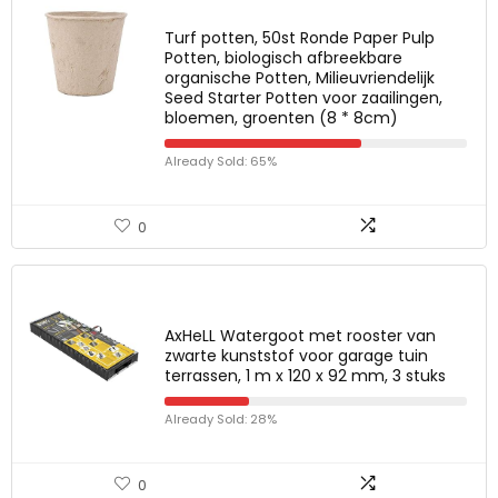
Turf potten, 50st Ronde Paper Pulp
Potten, biologisch afbreekbare
organische Potten, Milieuvriendelijk
Seed Starter Potten voor zaailingen,
bloemen, groenten (8 * 8cm)
Already Sold: 65%
0
AxHeLL Watergoot met rooster van
zwarte kunststof voor garage tuin
terrassen, 1 m x 120 x 92 mm, 3 stuks
Already Sold: 28%
0