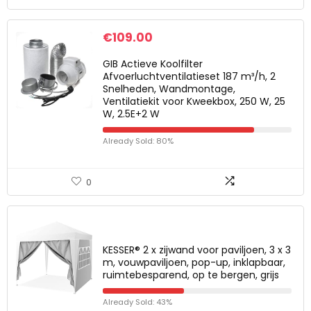
€
109.00
GIB Actieve Koolfilter
Afvoerluchtventilatieset 187 m³/h, 2
Snelheden, Wandmontage,
Ventilatiekit voor Kweekbox, 250 W, 25
W, 2.5E+2 W
Already Sold: 80%
0
KESSER® 2 x zijwand voor paviljoen, 3 x 3
m, vouwpaviljoen, pop-up, inklapbaar,
ruimtebesparend, op te bergen, grijs
Already Sold: 43%