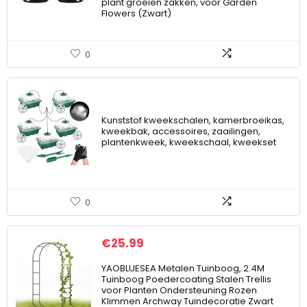
plant groeien zakken, voor Garden
Flowers (Zwart)
0
Kunststof kweekschalen, kamerbroeikas,
kweekbak, accessoires, zaailingen,
plantenkweek, kweekschaal, kweekset
0
€
25.99
YAOBLUESEA Metalen Tuinboog, 2.4M
Tuinboog Poedercoating Stalen Trellis
voor Planten Ondersteuning Rozen
Klimmen Archway Tuindecoratie Zwart