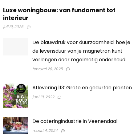
Luxe woningbouw: van fundament tot
interieur
juli 31, 2026
De blauwdruk voor duurzaamheid: hoe je
de levensduur van je magnetron kunt
verlengen door regelmatig onderhoud
februari 28, 2025
Aflevering 113: Grote en gedurfde planten
juni 19, 2022
De cateringindustrie in Veenendaal
maart 4, 2024