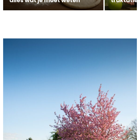
alles wat je moet weten
traktatie