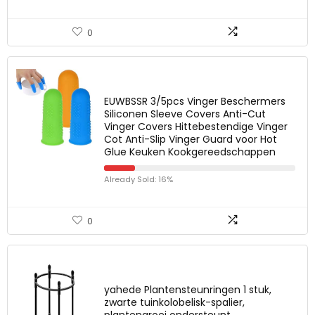
0
EUWBSSR 3/5pcs Vinger Beschermers
Siliconen Sleeve Covers Anti-Cut
Vinger Covers Hittebestendige Vinger
Cot Anti-Slip Vinger Guard voor Hot
Glue Keuken Kookgereedschappen
Already Sold: 16%
0
yahede Plantensteunringen 1 stuk,
zwarte tuinkolobelisk-spalier,
plantengroei ondersteunt