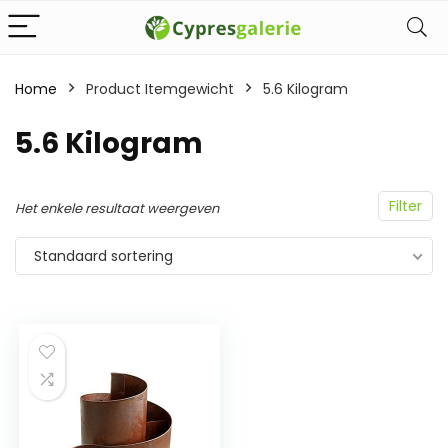
Home
Product Itemgewicht
‎5.6 Kilogram
‎5.6 Kilogram
Filter
Het enkele resultaat weergeven
Standaard sortering