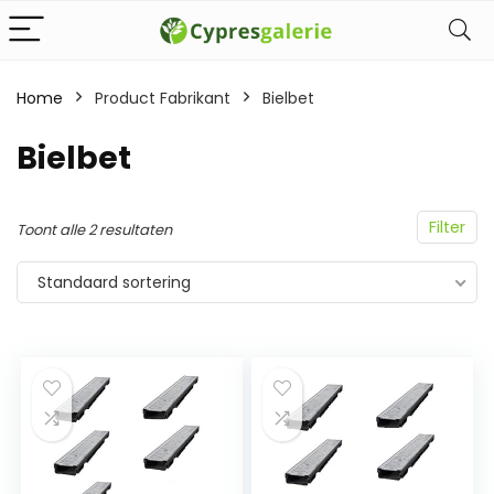
Home
Product Fabrikant
‎Bielbet
‎Bielbet
Filter
Toont alle 2 resultaten
Standaard sortering