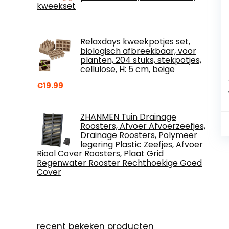
kweekset
Relaxdays kweekpotjes set,
biologisch afbreekbaar, voor
planten, 204 stuks, stekpotjes,
cellulose, H: 5 cm, beige
€
19.99
ZHANMEN Tuin Drainage
Roosters, Afvoer Afvoerzeefjes,
Drainage Roosters, Polymeer
legering Plastic Zeefjes, Afvoer
Riool Cover Roosters, Plaat Grid
Regenwater Rooster Rechthoekige Goed
Cover
recent bekeken producten