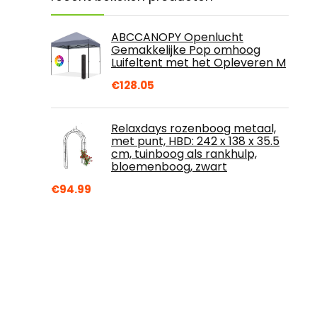
ABCCANOPY Openlucht
Gemakkelijke Pop omhoog
Luifeltent met het Opleveren M
€
128.05
Relaxdays rozenboog metaal,
met punt, HBD: 242 x 138 x 35.5
cm, tuinboog als rankhulp,
bloemenboog, zwart
€
94.99