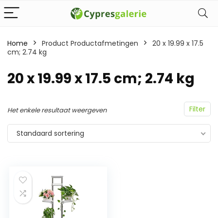
Home
Product Productafmetingen
‎20 x 19.99 x 17.5
cm; 2.74 kg
‎20 x 19.99 x 17.5 cm; 2.74 kg
Filter
Het enkele resultaat weergeven
Standaard sortering