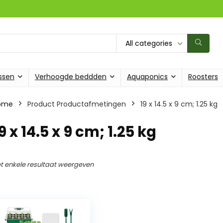
All categories
ssen
Verhoogde beddden
Aquaponics
Roosters
ome
Product Productafmetingen
‎19 x 14.5 x 9 cm; 1.25 kg
19 x 14.5 x 9 cm; 1.25 kg
t enkele resultaat weergeven