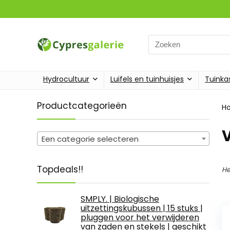
Search
for:
Hydrocultuur
Luifels en tuinhuisjes
Tuinka
Productcategorieën
H
Een categorie selecteren
Topdeals!!
He
SMPLY. | Biologische
uitzettingskubussen | 15 stuks |
pluggen voor het verwijderen
van zaden en stekels | geschikt