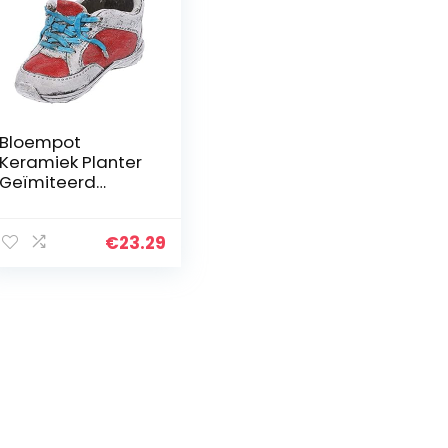
Bloempot
Keramiek Planter
Geïmiteerd
Schoen Succulent
Bloempot
€
23.29