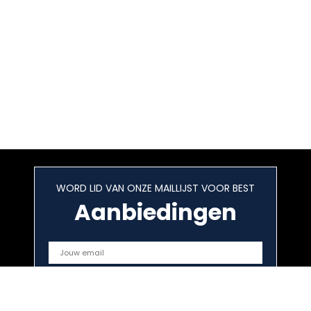
WORD LID VAN ONZE MAILLIJST VOOR BEST
Aanbiedingen