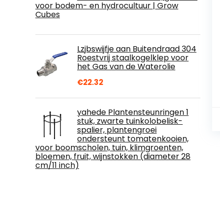
voor bodem- en hydrocultuur | Grow
Cubes
Lzjbswijfje aan Buitendraad 304
Roestvrij staalkogelklep voor
het Gas van de Waterolie
€
22.32
yahede Plantensteunringen 1
stuk, zwarte tuinkolobelisk-
spalier, plantengroei
ondersteunt tomatenkooien,
voor boomscholen, tuin, klimgroenten,
bloemen, fruit, wijnstokken (diameter 28
cm/11 inch)