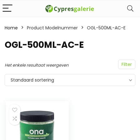
Home
Product Modelnummer
‎OGL-500ML-AC-E
‎OGL-500ML-AC-E
Filter
Het enkele resultaat weergeven
Standaard sortering