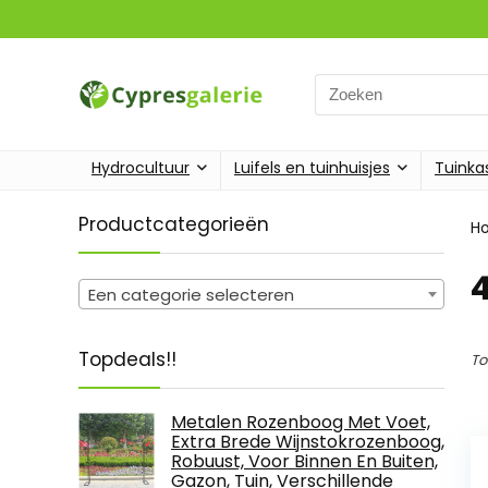
Search
for:
Hydrocultuur
Luifels en tuinhuisjes
Tuinka
Productcategorieën
H
Een categorie selecteren
Topdeals!!
To
Metalen Rozenboog Met Voet,
Extra Brede Wijnstokrozenboog,
Robuust, Voor Binnen En Buiten,
Gazon, Tuin, Verschillende