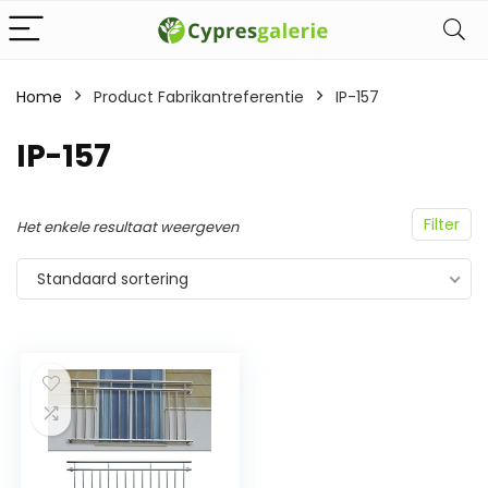
Home
Product Fabrikantreferentie
‎IP-157
‎IP-157
Filter
Het enkele resultaat weergeven
Standaard sortering