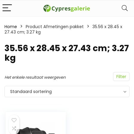
Home
Product Afmetingen pakket
‎35.56 x 28.45 x
27.43 cm; 3.27 kg
‎35.56 x 28.45 x 27.43 cm; 3.27
kg
Filter
Het enkele resultaat weergeven
Standaard sortering