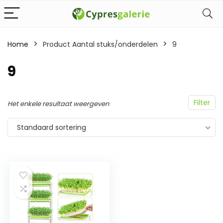
Home
Product Aantal stuks/onderdelen
‎9
‎9
Filter
Het enkele resultaat weergeven
Standaard sortering