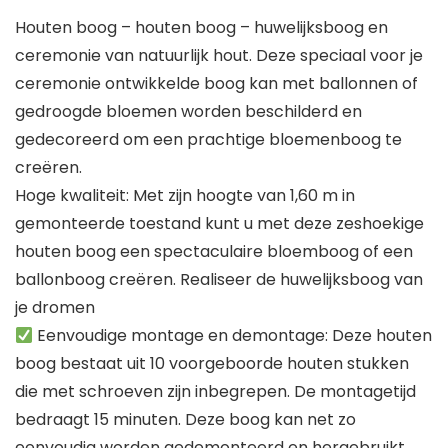
Houten boog – houten boog – huwelijksboog en
ceremonie van natuurlijk hout. Deze speciaal voor je
ceremonie ontwikkelde boog kan met ballonnen of
gedroogde bloemen worden beschilderd en
gedecoreerd om een prachtige bloemenboog te
creëren.
Hoge kwaliteit: Met zijn hoogte van 1,60 m in
gemonteerde toestand kunt u met deze zeshoekige
houten boog een spectaculaire bloemboog of een
ballonboog creëren. Realiseer de huwelijksboog van
je dromen
Eenvoudige montage en demontage: Deze houten
boog bestaat uit 10 voorgeboorde houten stukken
die met schroeven zijn inbegrepen. De montagetijd
bedraagt 15 minuten. Deze boog kan net zo
eenvoudig worden gedemonteerd en hergebruikt.