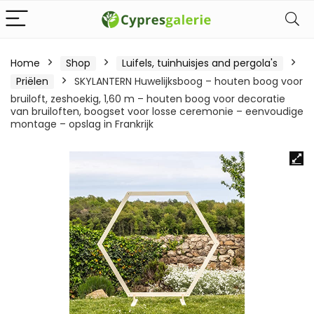
Home
Shop
Luifels, tuinhuisjes and pergola's
Priëlen
SKYLANTERN Huwelijksboog – houten boog voor
bruiloft, zeshoekig, 1,60 m – houten boog voor decoratie
van bruiloften, boogset voor losse ceremonie – eenvoudige
montage – opslag in Frankrijk